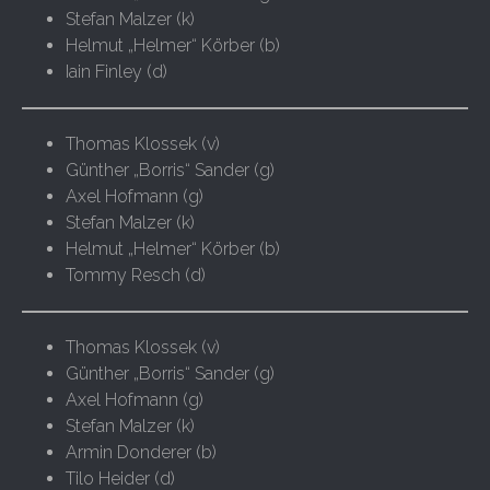
Stefan Malzer (k)
Helmut „Helmer“ Körber (b)
Iain Finley (d)
Thomas Klossek (v)
Günther „Borris“ Sander (g)
Axel Hofmann (g)
Stefan Malzer (k)
Helmut „Helmer“ Körber (b)
Tommy Resch (d)
Thomas Klossek (v)
Günther „Borris“ Sander (g)
Axel Hofmann (g)
Stefan Malzer (k)
Armin Donderer (b)
Tilo Heider (d)