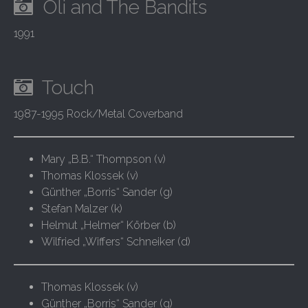
Oli and The Bandits
1991
Touch
1987-1995 Rock/Metal Coverband
Mary „B.B.“ Thompson (v)
Thomas Klossek (v)
Günther „Borris“ Sander (g)
Stefan Malzer (k)
Helmut „Helmer“ Körber (b)
Wilfried „Wiffers“ Schneiker (d)
Thomas Klossek (v)
Günther „Borris“ Sander (g)