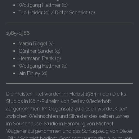
Wolfgang Hettmer (b)
Tilo Heider (d) / Dieter Schmidt (d)
1985-1986
Martin Riegel (v)
Günther Sander (g)
Herrmann Frank (g)
Wolfgang Hettmer (b)
Iain Finley (d)
Die meisten Titel wurden im Herbst 1984 in den Dierks-
Studios in Köln-Pulheim von Detlev Wiederhöft
aufgenommen. Im Gegensatz zu diesen wurde „Killer“
zwischen Weihnachten und Silvester des selben Jahres
im Soundhouse-Studio in Hamburg von Michael
Wagener aufgenommen und das Schlagzeug von Dieter
„Dildi“ Schmidt bedient. Gemischt wurde das Album von