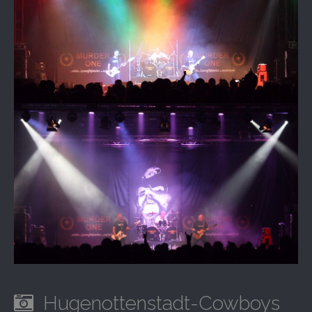
Hugenottenstadt-Cowboys