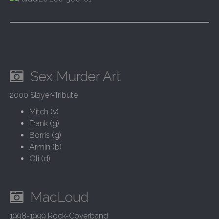
Sex Murder Art
2000 Slayer-Tribute
Mitch (v)
Frank (g)
Borris (g)
Armin (b)
Oli (d)
MacLoud
1998-1999 Rock-Coverband