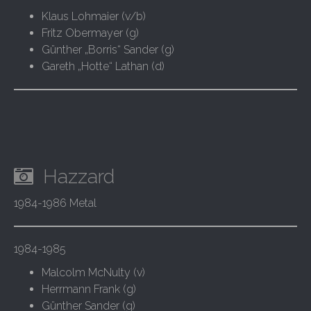
Klaus Lohmaier (v/b)
Fritz Obermayer (g)
Günther „Borris“ Sander (g)
Gareth „Hotte“ Lathan (d)
Hazzard
1984-1986 Metal
1984-1985
Malcolm McNulty (v)
Herrmann Frank (g)
Günther Sander (g)