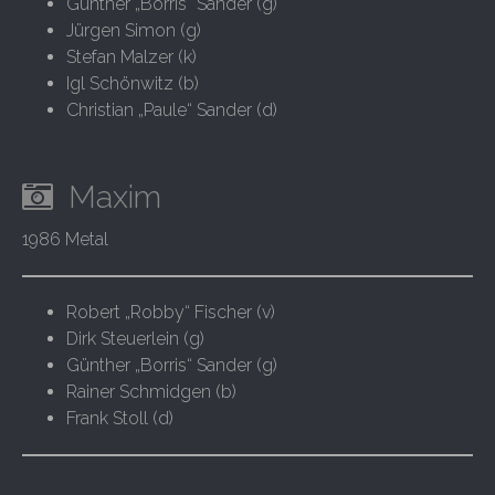
Günther „Borris“ Sander (g)
Jürgen Simon (g)
Stefan Malzer (k)
Igl Schönwitz (b)
Christian „Paule“ Sander (d)
Maxim
1986 Metal
Robert „Robby“ Fischer (v)
Dirk Steuerlein (g)
Günther „Borris“ Sander (g)
Rainer Schmidgen (b)
Frank Stoll (d)