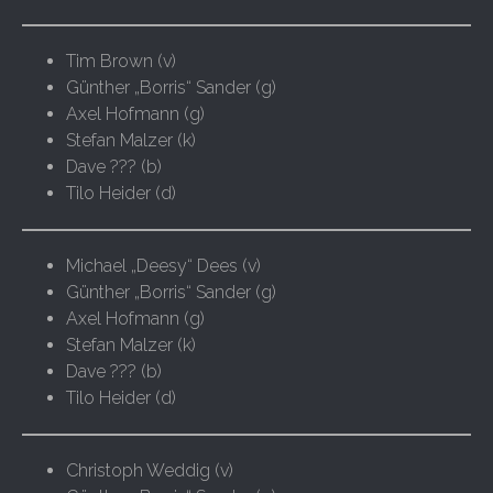
Tim Brown (v)
Günther „Borris“ Sander (g)
Axel Hofmann (g)
Stefan Malzer (k)
Dave ??? (b)
Tilo Heider (d)
Michael „Deesy“ Dees (v)
Günther „Borris“ Sander (g)
Axel Hofmann (g)
Stefan Malzer (k)
Dave ??? (b)
Tilo Heider (d)
Christoph Weddig (v)