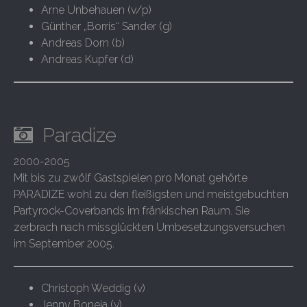
Arne Unbehauen (v/p)
Günther „Borris“ Sander (g)
Andreas Dorn (b)
Andreas Kupfer (d)
Paradize
2000-2005
Mit bis zu zwölf Gastspielen pro Monat gehörte
PARADIZE wohl zu den fleißigsten und meistgebuchten
Partyrock-Coverbands im fränkischen Raum. Sie
zerbrach nach missglückten Umbesetzungsversuchen
im September 2005.
Christoph Weddig (v)
Jenny Boneja (v)