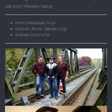
seit 2009 (Western-Swing)
Arne Unbehauen (v/p)
Günther „Borris“ Sander (v/g)
Andreas Dorn (v/b)