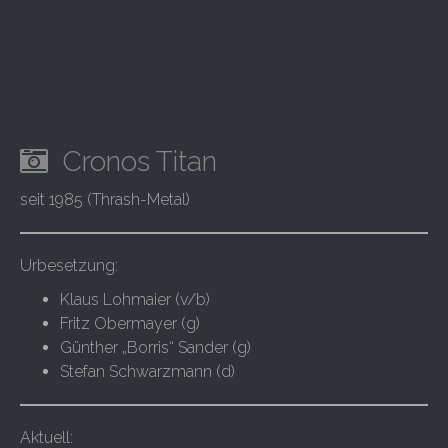
Cronos Titan
seit 1985 (Thrash-Metal)
Urbesetzung:
Klaus Lohmaier (v/b)
Fritz Obermayer (g)
Günther „Borris“ Sander (g)
Stefan Schwarzmann (d)
Aktuell: